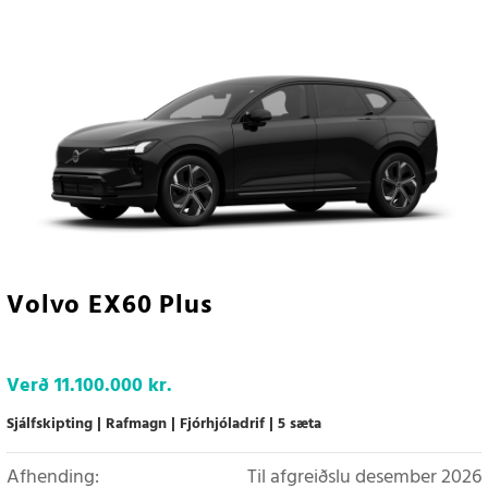
Volvo EX60 Plus
Verð
11.100.000 kr.
Sjálfskipting
Rafmagn
Fjórhjóladrif
5 sæta
Afhending:
Til afgreiðslu desember 2026