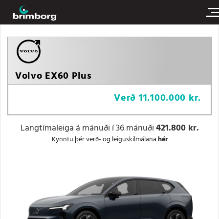
Volvo EX60 Plus
Verð
11.100.000 kr.
Langtímaleiga á mánuði í 36 mánuði
421.800 kr.
Kynntu þér verð- og leiguskilmálana
hér