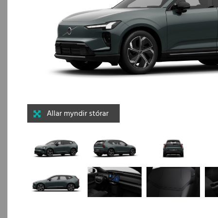
Allar myndir stórar