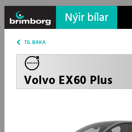
Nýir bílar
TIL BAKA
Volvo EX60 Plus