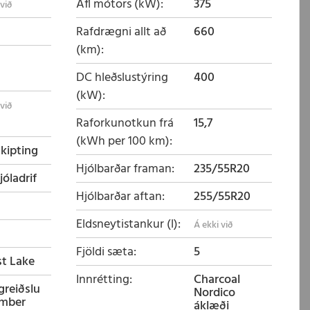
Afl mótors (kW)
375
Rafdrægni allt að
660
(km)
DC hleðslustýring
400
(kW)
Raforkunotkun frá
15,7
(kWh per 100 km)
skipting
Hjólbarðar framan
235/55R20
jóladrif
Hjólbarðar aftan
255/55R20
Eldsneytistankur (l)
Fjöldi sæta
5
st Lake
Innrétting
Charcoal
fgreiðslu
Nordico
mber
áklæði