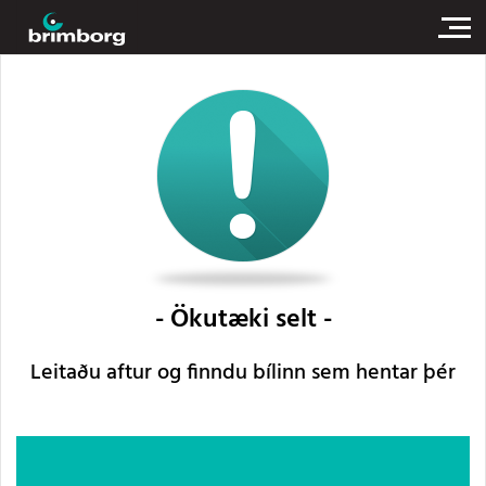
Ökutæki selt
Leitaðu aftur og finndu bílinn sem hentar þér