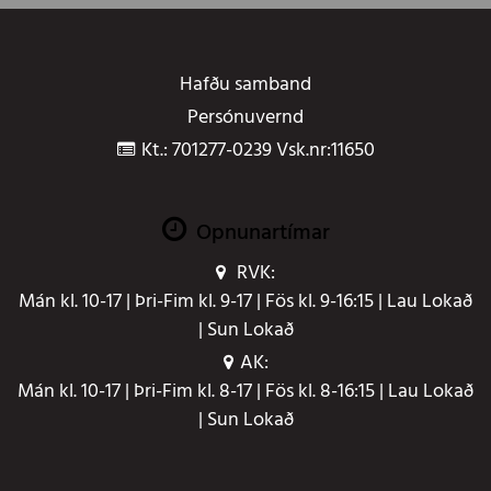
Hafðu samband
Persónuvernd
Kt.: 701277-0239 Vsk.nr:11650
Opnunartímar
RVK:
Mán kl. 10-17 | Þri-Fim kl. 9-17 | Fös kl. 9-16:15 | Lau Lokað
| Sun Lokað
AK:
Mán kl. 10-17 | Þri-Fim kl. 8-17 | Fös kl. 8-16:15 | Lau Lokað
| Sun Lokað