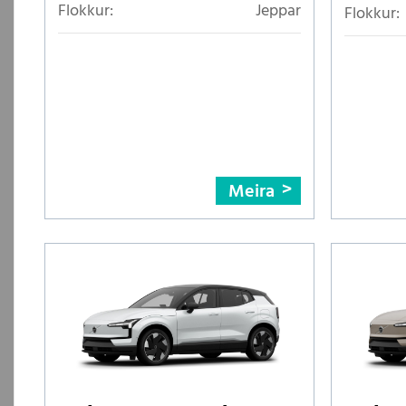
Flokkur:
Jeppar
Flokkur:
Meira