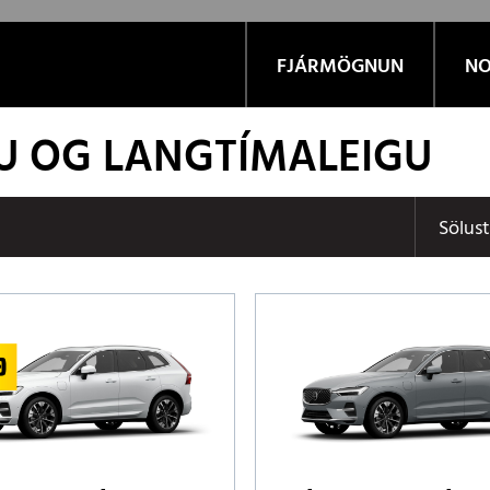
FJÁRMÖGNUN
NO
LU OG LANGTÍMALEIGU
Sölus