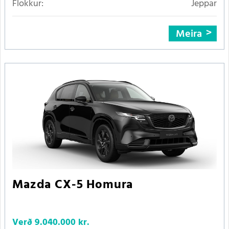
Flokkur:
Jeppar
Meira
Mazda CX-5 Homura
Verð
9.040.000 kr.