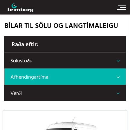
BÍLAR TIL SÖLU OG LANGTÍMALEIGU
Raða eftir:
Sölustöðu
Afhendingartíma
Verði