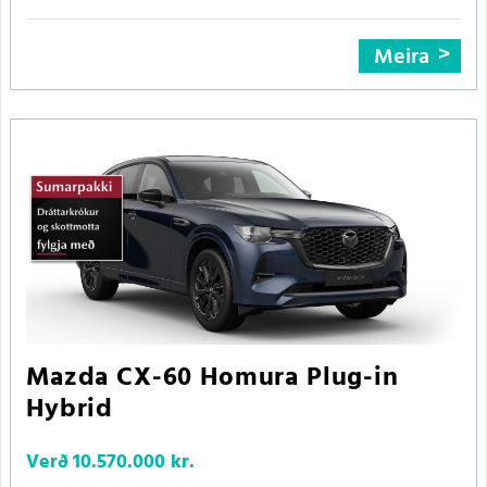
Meira
Mazda CX-60 Homura Plug-in
Hybrid
Verð
10.570.000 kr.