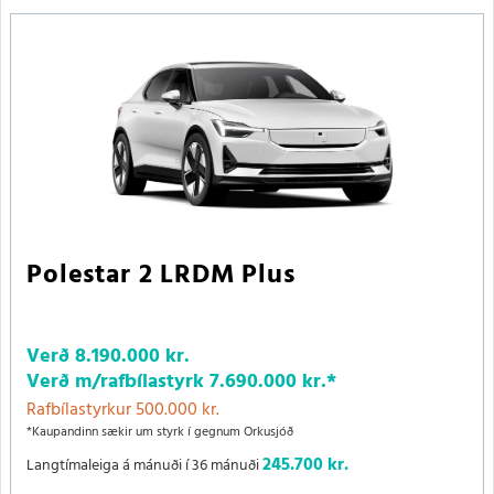
Polestar 2 LRDM Plus
Verð
8.190.000 kr.
Verð m/rafbílastyrk
7.690.000 kr.
*
Rafbílastyrkur 500.000 kr.
*Kaupandinn sækir um styrk í gegnum Orkusjóð
245.700 kr.
Langtímaleiga á mánuði í 36 mánuði