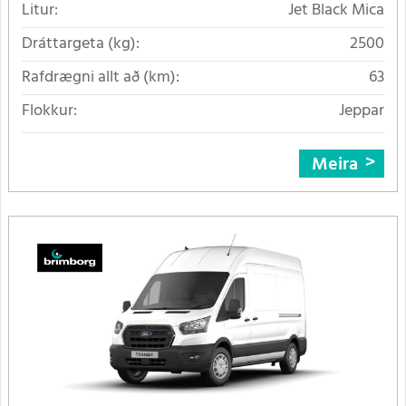
Litur:
Jet Black Mica
Dráttargeta (kg):
2500
Rafdrægni allt að (km):
63
Flokkur:
Jeppar
Meira