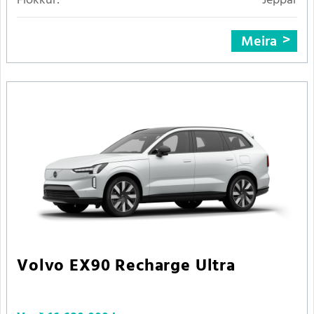
Flokkur:
Jeppar
Meira
Volvo EX90 Recharge Ultra