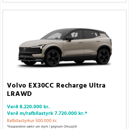
Volvo EX30CC Recharge Ultra
LRAWD
Verð
8.220.000 kr.
Verð m/rafbílastyrk
7.720.000 kr.
*
Rafbílastyrkur 500.000 kr.
*Kaupandinn sækir um styrk í gegnum Orkusjóð