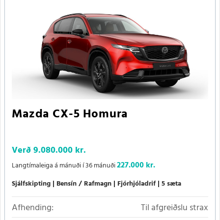
Mazda CX-5 Homura
Verð
9.080.000 kr.
227.000 kr.
Langtímaleiga á mánuði í 36 mánuði
Sjálfskipting
Bensín / Rafmagn
Fjórhjóladrif
5 sæta
Afhending:
Til afgreiðslu strax